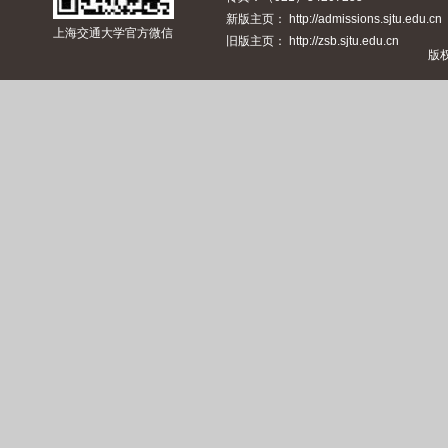
新版主页： http://admissions.sjtu.edu.cn
上海交通大学官方微信
旧版主页： http://zsb.sjtu.edu.cn
版权