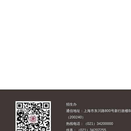
招生办
通信地址：上海市东川路800号新行政楼B
（200240）
热线电话：（021）34200000
传真：（021）34207255